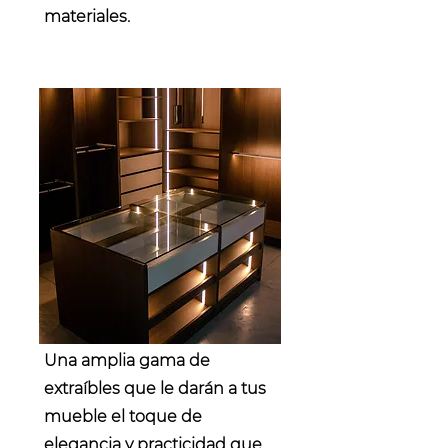
materiales.
Service Name
Una amplia gama de
extraíbles que le darán a tus
mueble el toque de
elegancia y practicidad que